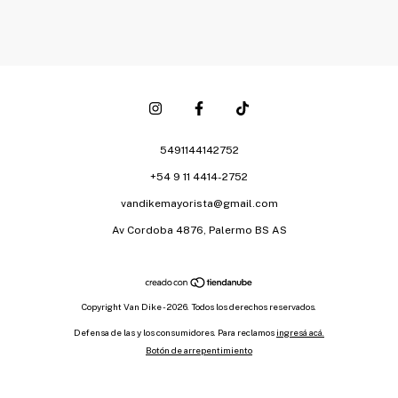
5491144142752
+54 9 11 4414-2752
vandikemayorista@gmail.com
Av Cordoba 4876, Palermo BS AS
Copyright Van Dike - 2026. Todos los derechos reservados.
Defensa de las y los consumidores. Para reclamos
ingresá acá.
Botón de arrepentimiento