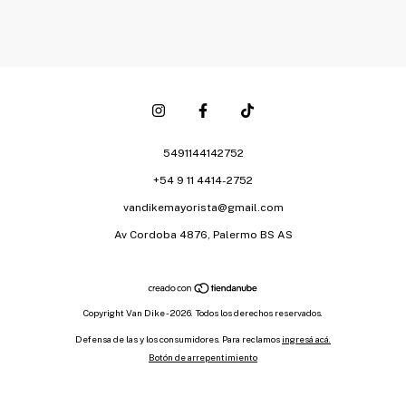
5491144142752
+54 9 11 4414-2752
vandikemayorista@gmail.com
Av Cordoba 4876, Palermo BS AS
Copyright Van Dike - 2026. Todos los derechos reservados.
Defensa de las y los consumidores. Para reclamos
ingresá acá.
Botón de arrepentimiento