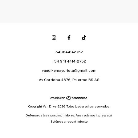
5491144142752
+54 9 11 4414-2752
vandikemayorista@gmail.com
Av Cordoba 4876, Palermo BS AS
Copyright Van Dike - 2026. Todos los derechos reservados.
Defensa de las y los consumidores. Para reclamos
ingresá acá.
Botón de arrepentimiento