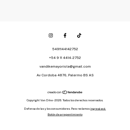
5491144142752
+54 9 11 4414-2752
vandikemayorista@gmail.com
Av Cordoba 4876, Palermo BS AS
Copyright Van Dike - 2026. Todos los derechos reservados.
Defensa de las y los consumidores. Para reclamos
ingresá acá.
Botón de arrepentimiento