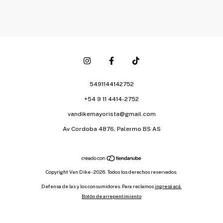
5491144142752
+54 9 11 4414-2752
vandikemayorista@gmail.com
Av Cordoba 4876, Palermo BS AS
Copyright Van Dike - 2026. Todos los derechos reservados.
Defensa de las y los consumidores. Para reclamos
ingresá acá.
Botón de arrepentimiento