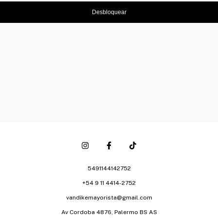
Desbloquear
5491144142752
+54 9 11 4414-2752
vandikemayorista@gmail.com
Av Cordoba 4876, Palermo BS AS