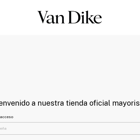
envenido a nuestra tienda oficial mayoris
 acceso