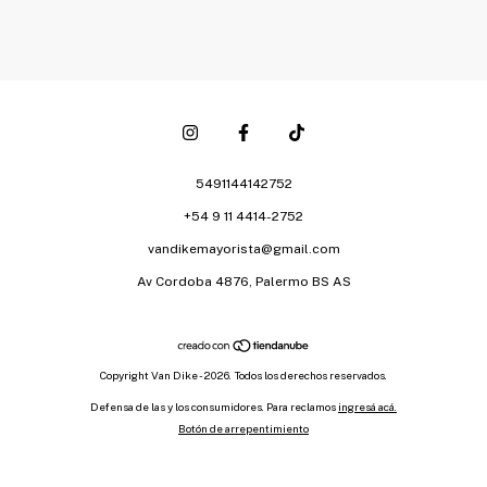
5491144142752
+54 9 11 4414-2752
vandikemayorista@gmail.com
Av Cordoba 4876, Palermo BS AS
Copyright Van Dike - 2026. Todos los derechos reservados.
Defensa de las y los consumidores. Para reclamos
ingresá acá.
Botón de arrepentimiento