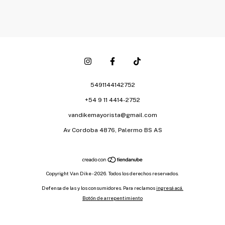
5491144142752
+54 9 11 4414-2752
vandikemayorista@gmail.com
Av Cordoba 4876, Palermo BS AS
Copyright Van Dike - 2026. Todos los derechos reservados.
Defensa de las y los consumidores. Para reclamos
ingresá acá.
Botón de arrepentimiento