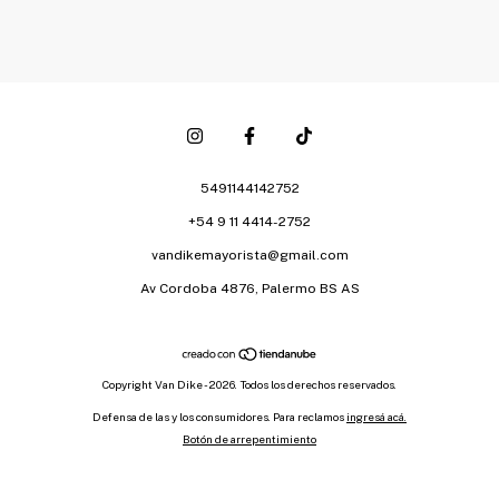
5491144142752
+54 9 11 4414-2752
vandikemayorista@gmail.com
Av Cordoba 4876, Palermo BS AS
Copyright Van Dike - 2026. Todos los derechos reservados.
Defensa de las y los consumidores. Para reclamos
ingresá acá.
Botón de arrepentimiento